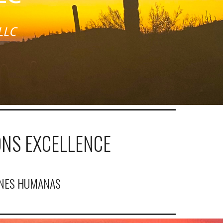
LLC
ONS EXCELLENCE
ONES HUMANAS