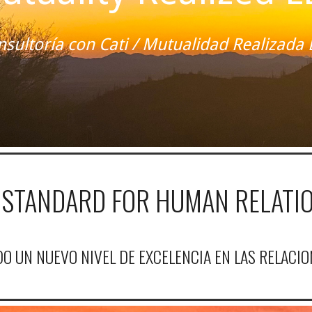
nsultoría con Cati / Mutualidad Realizada 
 STANDARD FOR HUMAN RELATI
DO UN NUEVO NIVEL DE EXCELENCIA EN LAS RELACI